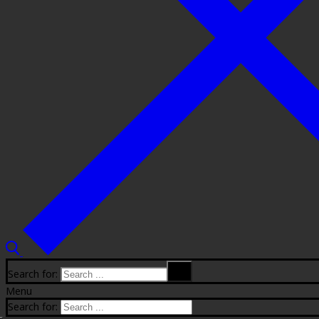
Search for:
Menu
Search for: