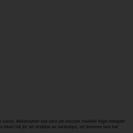
och vuxna. Mekanismen kan vara att vaccinet innehöll höga mängder
ll en ökad risk för att drabbas av narkolepsi, ett fenomen som har