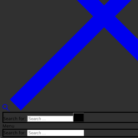
Search for:
Menu
Search for: