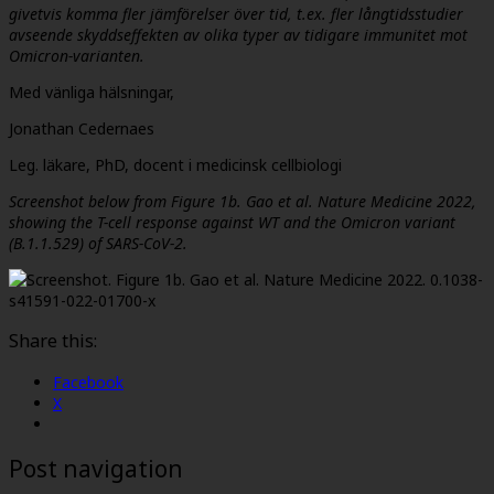
givetvis komma fler jämförelser över tid, t.ex. fler långtidsstudier
avseende skyddseffekten av olika typer av tidigare immunitet mot
Omicron-varianten.
Med vänliga hälsningar,
Jonathan Cedernaes
Leg. läkare, PhD, docent i medicinsk cellbiologi
Screenshot below from Figure 1b. Gao et al. Nature Medicine 2022,
showing the T-cell response against WT and the Omicron variant
(B.1.1.529) of SARS-CoV-2.
Share this:
Facebook
X
Post navigation